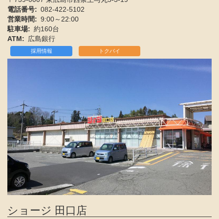
電話番号
082-422-5102
営業時間
9:00～22:00
駐車場
約160台
ATM
広島銀行
採用情報
トクバイ
ショージ 田口店