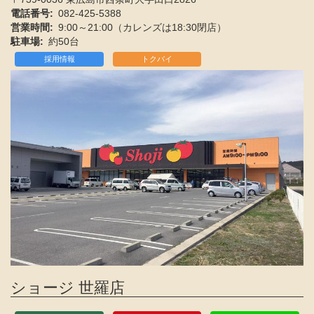
電話番号
082-425-5388
営業時間
9:00～21:00（カレンズは18:30閉店）
駐車場
約50台
採用情報
トクバイ
ショージ 世羅店