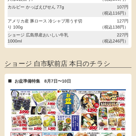
カルビー かっぱえびせん 77g
107円
（税込116円）
アメリカ産 豚ロース 冷シャブ用うす切
127円
り 100g
（税込138円）
ショージ 広島県産おいしい牛乳
227円
1000ml
（税込246円）
ショージ 白市駅前店 本日のチラシ
お盆準備特集 8月7日〜10日