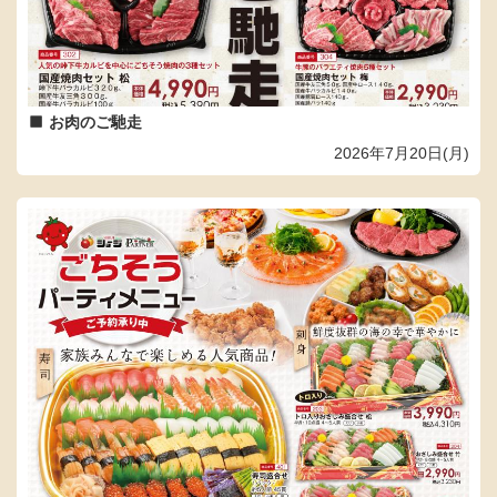
お肉のご馳走
2026年7月20日(月)