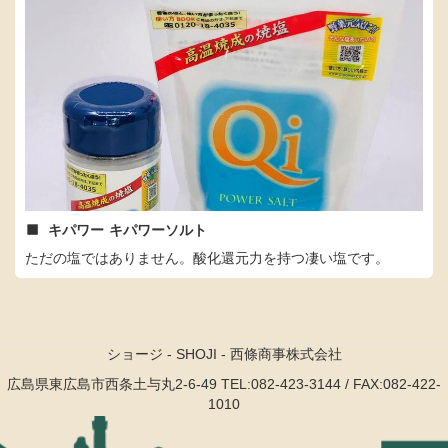
キパワー
キパワーソルト
ただの塩ではありません。酸化還元力を持つ凄い塩です。
ショージ - SHOJI - 西條商事株式会社
広島県東広島市西条土与丸2-6-49
TEL:082-423-3144 / FAX:082-422-
1010