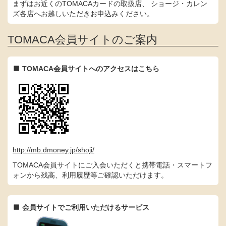
まずはお近くのTOMACAカードの取扱店、 ショージ・カレン
ズ各店へお越しいただきお申込みください。
TOMACA会員サイトのご案内
TOMACA会員サイトへのアクセスはこちら
http://mb.dmoney.jp/shoji/
TOMACA会員サイトにご入会いただくと携帯電話・スマートフ
ォンから残高、利用履歴等ご確認いただけます。
会員サイトでご利用いただけるサービス