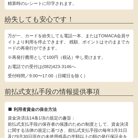
精算時のレシートに印字されます。
紛失しても安心です！
万が一、カードを紛失しても電話一本、またはTOMACA会員サ
イトより利用を停止できます。 残額、ポイントはそのままでカ
ードの再発行ができます。
※再発行費用として100円（税込）申し受けます。
お電話での受付は(082)423-3146へ
受付時間／9:00〜17:00（日曜日を除く）
前払式支払手段の情報提供事項
利用者資金の保全方法
資金決済法14条1項の規定の趣旨：
前払式支払手段の保存者の保護のための制度として、資金決済
に関する法律の規定に基づき、前払式支払手段の毎年3月31日
及び9月30日現在の未使用残高の半額以上の額の発行保証金を