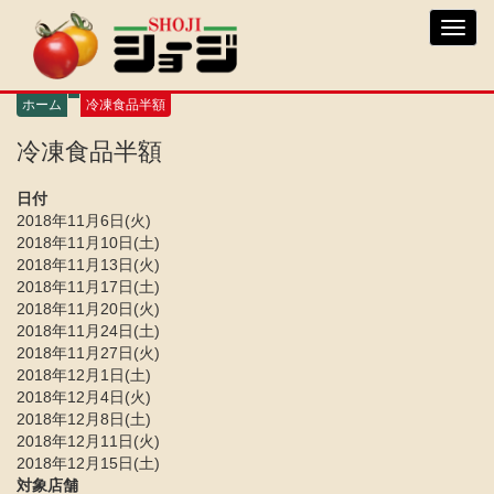
メ
Toggl
イ
navig
ン
コ
ン
ホーム
冷凍食品半額
テ
ン
冷凍食品半額
ツ
に
日付
移
2018年11月6日(火)
動
2018年11月10日(土)
2018年11月13日(火)
2018年11月17日(土)
2018年11月20日(火)
2018年11月24日(土)
2018年11月27日(火)
2018年12月1日(土)
2018年12月4日(火)
2018年12月8日(土)
2018年12月11日(火)
2018年12月15日(土)
対象店舗