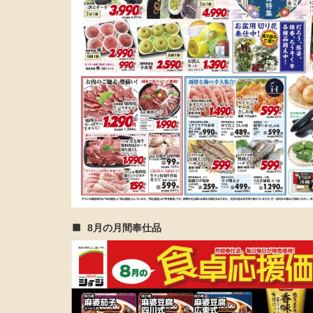
8月の月間奉仕品