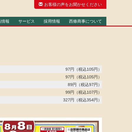
お客様の声をお聞かせください
品情報
サービス
採用情報
西條商事について
97円
（税込105円）
97円
（税込105円）
89円
（税込97円）
99円
（税込107円）
327円
（税込354円）