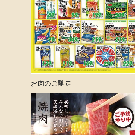
お肉のご馳走