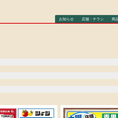
お知らせ
店舗・チラシ
商
Main
menu
》