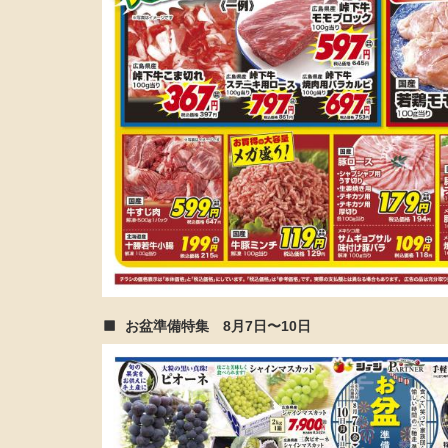
お盆準備特集 8月7日〜10日