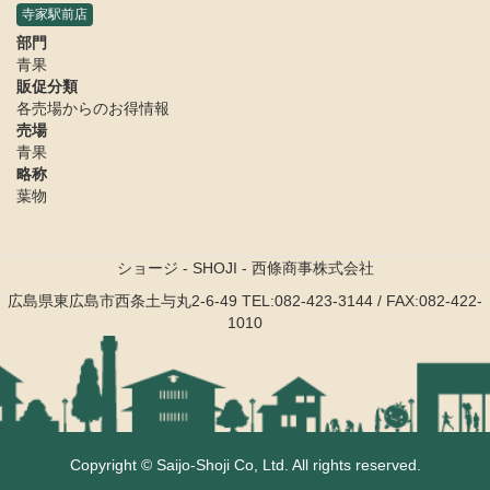
寺家駅前店
部門
青果
販促分類
各売場からのお得情報
売場
青果
略称
葉物
ショージ - SHOJI - 西條商事株式会社
広島県東広島市西条土与丸2-6-49
TEL:082-423-3144 / FAX:082-422-
1010
.
Copyright © Saijo-Shoji Co, Ltd. All rights reserved.