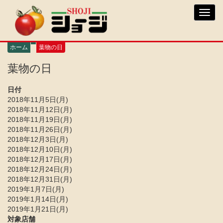
メ
Toggl
イ
navig
ン
コ
ン
ホーム
葉物の日
テ
ン
葉物の日
ツ
に
日付
移
2018年11月5日(月)
動
2018年11月12日(月)
2018年11月19日(月)
2018年11月26日(月)
2018年12月3日(月)
2018年12月10日(月)
2018年12月17日(月)
2018年12月24日(月)
2018年12月31日(月)
2019年1月7日(月)
2019年1月14日(月)
2019年1月21日(月)
対象店舗